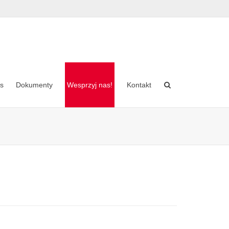
as
Dokumenty
Wesprzyj nas!
Kontakt