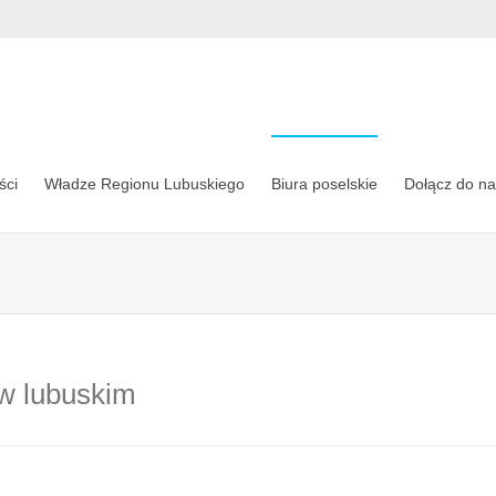
ści
Władze Regionu Lubuskiego
Biura poselskie
Dołącz do n
w lubuskim